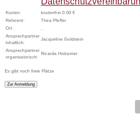
Datenschutzvereinbaru
Kosten:
kostenfrei 0.00 €
Referent:
Thea Pfeffer
Ort:
,
Ansprechpartner
Jacqueline Goldstein
inhaltlich:
Ansprechpartner
Ricarda Holzamer
organisatorisch:
Es gibt noch freie Plätze