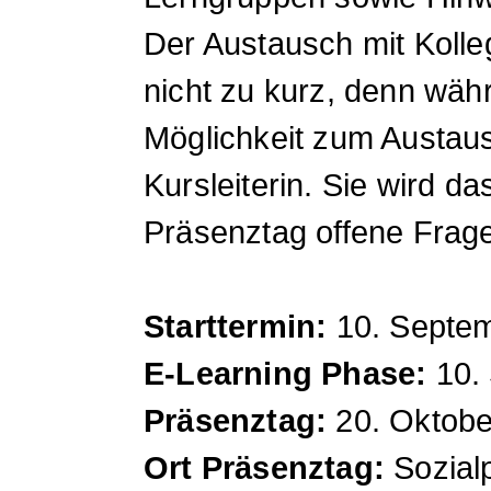
Der Austausch mit Koll
nicht zu kurz, denn wäh
Möglichkeit zum Austaus
Kursleiterin. Sie wird d
Präsenztag offene Frage
Starttermin:
10. Septem
E-Learning Phase:
10. 
Präsenztag:
20. Oktobe
Ort Präsenztag:
Sozial