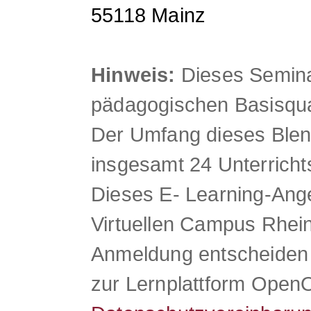
55118 Mainz
Hinweis:
Dieses Semina
pädagogischen Basisqual
Der Umfang dieses Blen
insgesamt 24 Unterricht
Dieses E- Learning-Ange
Virtuellen Campus Rhein
Anmeldung entscheiden 
zur Lernplattform Open