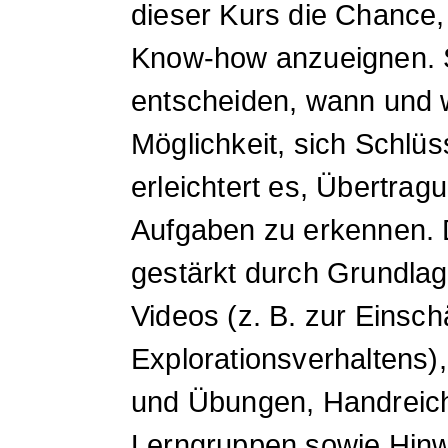
dieser Kurs die Chance
Know-how anzueignen. Si
entscheiden, wann und wi
Möglichkeit, sich Schlü
erleichtert es, Übertra
Aufgaben zu erkennen.
gestärkt durch Grundlag
Videos (z. B. zur Einsc
Explorationsverhaltens
und Übungen, Handreich
Lerngruppen sowie Hinwe