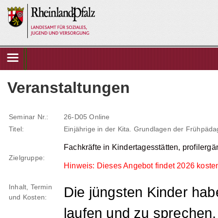
Veranstaltungen
Kursangebot
Unterlagen Herunterladen
Seminar Nr.:
26-D05 Online
Titel:
Einjährige in der Kita. Grundlagen der Frühpäd
Interner Bereich
Fachkräfte in Kindertagesstätten, profilerg
Zielgruppe:
Hinweis: Dieses Angebot findet 2026 kostenf
Inhalt, Termin
Die jüngsten Kinder habe
und Kosten:
laufen und zu sprechen,