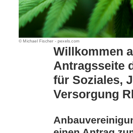
© Michael Fischer - pexels.com
Willkommen a
Antragsseite
für Soziales,
Versorgung Rh
Anbauvereinigu
einen Antrag z