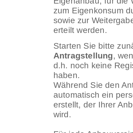
Eigenanbau, für die
zum Eigenkonsum dur
sowie zur Weitergab
erteilt werden.
Starten Sie bitte zun
Antragstellung
, we
d.h. noch keine Reg
haben.
Während Sie den Antr
automatisch ein pers
erstellt, der Ihrer 
wird.