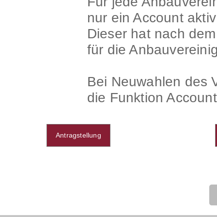
Für jede Anbauverein
nur ein Account aktiv
Dieser hat nach dem 
für die Anbauvereini
Bei Neuwahlen des V
die Funktion Accoun
Antragstellung